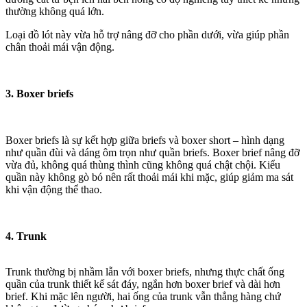
thường không quá lớn.
Loại đồ lót này vừa hỗ trợ nâng đỡ cho phần dưới, vừa giúp phần
chân thoải mái vận động.
3. Boxer briefs
Boxer briefs là sự kết hợp giữa briefs và boxer short – hình dạng
như quần đùi và dáng ôm trọn như quần briefs. Boxer brief nâng đỡ
vừa đủ, không quá thùng thình cũng không quá chật chội. Kiểu
quần này không gò bó nên rất thoải mái khi mặc, giúp giảm ma sát
khi vận động thể thao.
4. Trunk
Trunk thường bị nhầm lẫn với boxer briefs, nhưng thực chất ống
quần của trunk thiết kế sát đáy, ngắn hơn boxer brief và dài hơn
brief. Khi mặc lên người, hai ống của trunk vẫn thẳng hàng chứ