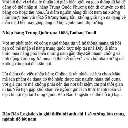
Với lợi thế vị trí địa lý thuận lợi giáp biên giới và giao thông đi lại dễ
dàng có thể nhập sỉ hàng Trung Quốc.Phương tiện di chuyển có thể
bằng oto hoặc tàu hỏa.Ưu điểm nguồn hàng đồ lót nam tại xưởng
luôn được bán với tốt.Số lượng hàng lớn ,không giới hạn đa dạng về
mẫu mã.Điều này giúp tăng cơ hội cạnh tranh thị trường
Nhập hàng Trung Quốc qua 1688,Taobao,Tmall
Với sự phát triển về công nghệ thông tin và hệ thống mạng xã hội
bạn có thể nhập sỉ hàng trung quốc trực tiếp tại nhà.Đây là hình
thức mua hàng phổ biến những năm gần đây.Rất nhanh chóng và
linh động.Giúp người mua có thể kết nối với các chủ nhà xưởng mà
không cần phải đến tận nơi.
Ưu điểm của việc nhập hàng Online là rất nhiều sự lựa chọn.Mẫu
mã sản phẩm đa dạng có thể nhập được các nguồn hàng thú cưng
với giá cực rẻ mà không phải đến tận nơi tiết kiệm chi phí thời gian
đi lại.Nếu bạn gặp khó khăn về ngôn ngữ,cách thức thanh toán và
địa chỉ nội địa tại Trung Quốc.Bảo Bảo Logistic có thể hỗ trợ bạn.
Bảo Bảo Logistic xin giới thiệu tới anh chị 1 số xưởng lớn trong
ngành đồ lót nam