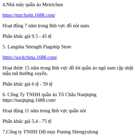
4.Nhà máy quần áo Meizichun
https://mzcfushi.1688.com/
Hoạt động 7 năm trong lĩnh vực đồ nót nam.
Phân khúc giá 9.5 - 45 tệ
5. Langsha Strength Flagship Store
https://sockchina.1688.com/
Hoạt được 15 năm trong lĩnh vực đồ lót quần áo ngủ nam cập nhật
mẫu mã thường xuyên.
Phân khúc giá 6 tệ - 59 tệ
6. Công Ty TNHH quần áo Tô Châu Nanjiqing
https://nanjiqing.1688.com/
Hoạt động 11 năm trong lĩnh vực quần nót
Phân khúc giá 5.4 - 75 tệ
7.Công ty TNHH Dệt may Puning Shengyulong