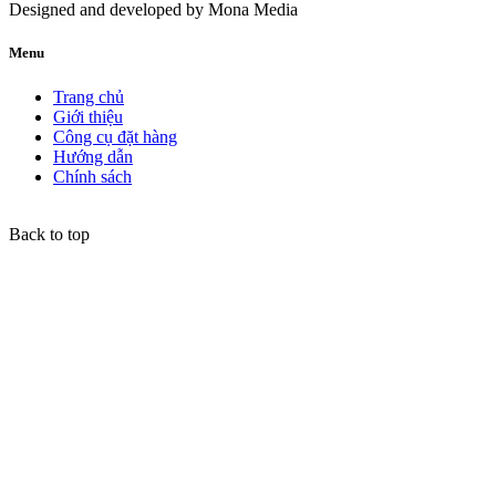
Designed and developed by
Mona Media
Menu
Trang chủ
Giới thiệu
Công cụ đặt hàng
Hướng dẫn
Chính sách
Back to top