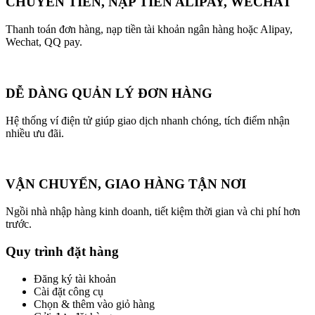
CHUYỂN TIỀN, NẠP TIỀN ALIPAY, WECHAT
Thanh toán đơn hàng, nạp tiền tài khoản ngân hàng hoặc Alipay,
Wechat, QQ pay.
DỄ DÀNG QUẢN LÝ ĐƠN HÀNG
Hệ thống ví điện tử giúp giao dịch nhanh chóng, tích điểm nhận
nhiều ưu đãi.
VẬN CHUYỂN, GIAO HÀNG TẬN NƠI
Ngồi nhà nhập hàng kinh doanh, tiết kiệm thời gian và chi phí hơn
trước.
Quy trình đặt hàng
Đăng ký tài khoản
Cài đặt công cụ
Chọn & thêm vào giỏ hàng