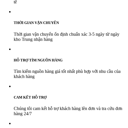
tế
THỜI GIAN VẬN CHUYỂN
Thời gian vận chuyển ổn định chuẩn xác 3-5 ngày từ ngày
kho Trung nhận hàng
HỖ TRỢ TÌM NGUỒN HÀNG
Tìm kiếm nguồn hàng giá tốt nhất phù hợp với nhu cầu của
khách hàng
CAM KẾT HỖ TRỢ
Chúng tôi cam kết hỗ trợ khách hàng lên đơn và tra cứu đơn
hàng 24/7