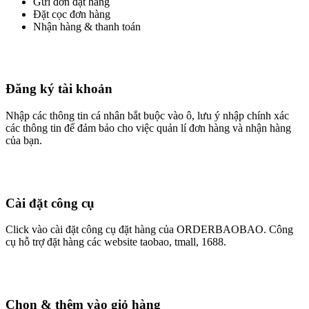
Gửi đơn đặt hàng
Đặt cọc đơn hàng
Nhận hàng & thanh toán
Đăng ký tài khoản
Nhập các thông tin cá nhân bắt buộc vào ô, lưu ý nhập chính xác
các thông tin để đảm bảo cho việc quản lí đơn hàng và nhận hàng
của bạn.
Cài đặt công cụ
Click vào cài đặt công cụ đặt hàng của ORDERBAOBAO. Công
cụ hỗ trợ đặt hàng các website taobao, tmall, 1688.
Chọn & thêm vào giỏ hàng