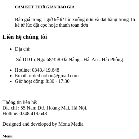
CAM KẾT THỜI GIAN BÁO GIÁ
Báo giá trong 1 giờ kể từ lúc xuống đơn và đặt hàng trong 1h
kể từ lúc đặt cọc hoặc thanh toán đơn
Liên hệ chúng tôi
Địa chỉ:
Số DD15-Ngõ 68/358 Đà Nẵng - Hải An - Hải Phòng
Hotline:
0348.419.648
Email:
orderbaobao@gmail.com
Giờ hoạt động:
8:30 - 17:30
Thông tin liên hệ:
Địa chỉ : 55 Nam Dư, Hoàng Mai, Hà Nội.
Hotline: 0348.419.648
Designed and developed by
Mona Media
Menu