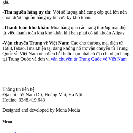
giá.
-Tìm nguồn hàng uy tín:
Với số lượng nhà cung cấp quá lớn nên
chọn được nguồn hàng uy tín cực kỳ khó khăn.
-Thanh toán khó khăn:
Mua hàng qua các trang thương mại điện
tử,việc thanh toán khá khó khăn khi bạn phải có tài khoản Alipay.
-Vận chuyển Trung về Việt Nam:
Các chợ thương mại điện tử
1688,Tabao,Tmall,hiện tại đang không hỗ trợ vận chuyển từ Trung
Quốc về Việt Nam nên điều bắt buộc bạn phải có địa chỉ nhận hàng
tại Trung Quốc và đơn vị
vận chuyển từ Trung Quốc về Việt Nam
.
Thông tin liên hệ:
Địa chỉ : 55 Nam Dư, Hoàng Mai, Hà Nội.
Hotline: 0348.419.648
Designed and developed by
Mona Media
Menu