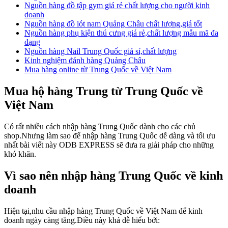
Nguồn hàng đồ tập gym giá rẻ chất lượng cho người kinh
doanh
Nguồn hàng đồ lót nam Quảng Châu chất lượng,giá tốt
Nguồn hàng phụ kiện thú cưng giá rẻ,chất lượng mẫu mã đa
dạng
Nguồn hàng Nail Trung Quốc giá sỉ,chất lượng
Kinh nghiệm đánh hàng Quảng Châu
Mua hàng online từ Trung Quốc về Việt Nam
Mua hộ hàng Trung từ Trung Quốc về
Việt Nam
Có rất nhiều cách nhập hàng Trung Quốc dành cho các chủ
shop.Nhưng làm sao để nhập hàng Trung Quốc dễ dàng và tối ưu
nhất bài viết này ODB EXPRESS sẽ đưa ra giải pháp cho những
khó khăn.
Vì sao nên nhập hàng Trung Quốc về kinh
doanh
Hiện tại,nhu cầu nhập hàng Trung Quốc về Việt Nam để kinh
doanh ngày càng tăng.Điều này khá dễ hiểu bởi: