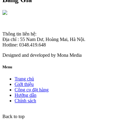
Thông tin liên hệ:
Địa chỉ : 55 Nam Dư, Hoàng Mai, Hà Nội.
Hotline: 0348.419.648
Designed and developed by
Mona Media
Menu
Trang chủ
Giới thiệu
Công cụ đặt hàng
Hướng dẫn
Chính sách
Back to top